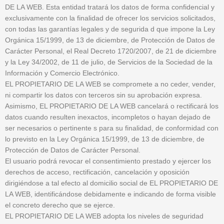
DE LA WEB. Esta entidad tratará los datos de forma confidencial y
exclusivamente con la finalidad de ofrecer los servicios solicitados,
con todas las garantías legales y de segurida d que impone la Ley
Orgánica 15/1999, de 13 de diciembre, de Protección de Datos de
Carácter Personal, el Real Decreto 1720/2007, de 21 de diciembre
y la Ley 34/2002, de 11 de julio, de Servicios de la Sociedad de la
Información y Comercio Electrónico.
EL PROPIETARIO DE LA WEB se compromete a no ceder, vender,
ni compartir los datos con terceros sin su aprobación expresa.
Asimismo, EL PROPIETARIO DE LA WEB cancelará o rectificará los
datos cuando resulten inexactos, incompletos o hayan dejado de
ser necesarios o pertinente s para su finalidad, de conformidad con
lo previsto en la Ley Orgánica 15/1999, de 13 de diciembre, de
Protección de Datos de Carácter Personal.
El usuario podrá revocar el consentimiento prestado y ejercer los
derechos de acceso, rectificación, cancelación y oposición
dirigiéndose a tal efecto al domicilio social de EL PROPIETARIO DE
LA WEB, identificándose debidamente e indicando de forma visible
el concreto derecho que se ejerce.
EL PROPIETARIO DE LA WEB adopta los niveles de seguridad