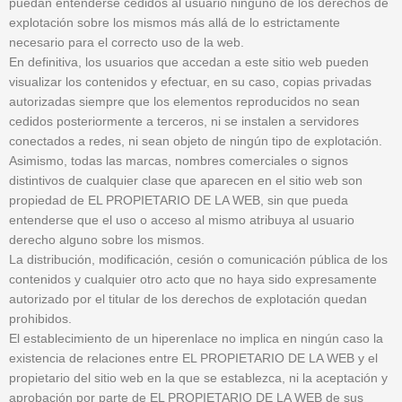
puedan entenderse cedidos al usuario ninguno de los derechos de
explotación sobre los mismos más allá de lo estrictamente
necesario para el correcto uso de la web.
En definitiva, los usuarios que accedan a este sitio web pueden
visualizar los contenidos y efectuar, en su caso, copias privadas
autorizadas siempre que los elementos reproducidos no sean
cedidos posteriormente a terceros, ni se instalen a servidores
conectados a redes, ni sean objeto de ningún tipo de explotación.
Asimismo, todas las marcas, nombres comerciales o signos
distintivos de cualquier clase que aparecen en el sitio web son
propiedad de EL PROPIETARIO DE LA WEB, sin que pueda
entenderse que el uso o acceso al mismo atribuya al usuario
derecho alguno sobre los mismos.
La distribución, modificación, cesión o comunicación pública de los
contenidos y cualquier otro acto que no haya sido expresamente
autorizado por el titular de los derechos de explotación quedan
prohibidos.
El establecimiento de un hiperenlace no implica en ningún caso la
existencia de relaciones entre EL PROPIETARIO DE LA WEB y el
propietario del sitio web en la que se establezca, ni la aceptación y
aprobación por parte de EL PROPIETARIO DE LA WEB de sus