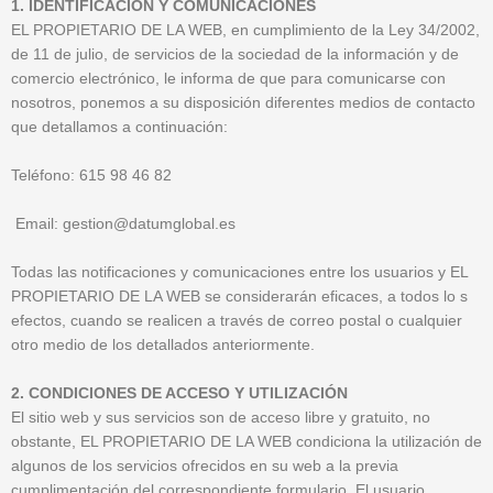
1. IDENTIFICACIÓN Y COMUNICACIONES
EL PROPIETARIO DE LA WEB, en cumplimiento de la Ley 34/2002,
de 11 de julio, de servicios de la sociedad de la información y de
comercio electrónico, le informa de que para comunicarse con
nosotros, ponemos a su disposición diferentes medios de contacto
que detallamos a continuación:
Teléfono: 615 98 46 82
Email: gestion@datumglobal.es
Todas las notificaciones y comunicaciones entre los usuarios y EL
PROPIETARIO DE LA WEB se considerarán eficaces, a todos lo s
efectos, cuando se realicen a través de correo postal o cualquier
otro medio de los detallados anteriormente.
2. CONDICIONES DE ACCESO Y UTILIZACIÓN
El sitio web y sus servicios son de acceso libre y gratuito, no
obstante, EL PROPIETARIO DE LA WEB condiciona la utilización de
algunos de los servicios ofrecidos en su web a la previa
cumplimentación del correspondiente formulario. El usuario