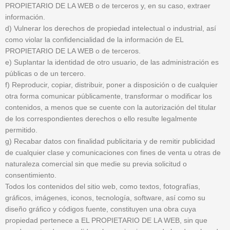
PROPIETARIO DE LA WEB o de terceros y, en su caso, extraer
información.
d) Vulnerar los derechos de propiedad intelectual o industrial, así
como violar la confidencialidad de la información de EL
PROPIETARIO DE LA WEB o de terceros.
e) Suplantar la identidad de otro usuario, de las administración es
públicas o de un tercero.
f) Reproducir, copiar, distribuir, poner a disposición o de cualquier
otra forma comunicar públicamente, transformar o modificar los
contenidos, a menos que se cuente con la autorización del titular
de los correspondientes derechos o ello resulte legalmente
permitido.
g) Recabar datos con finalidad publicitaria y de remitir publicidad
de cualquier clase y comunicaciones con fines de venta u otras de
naturaleza comercial sin que medie su previa solicitud o
consentimiento.
Todos los contenidos del sitio web, como textos, fotografías,
gráficos, imágenes, iconos, tecnología, software, así como su
diseño gráfico y códigos fuente, constituyen una obra cuya
propiedad pertenece a EL PROPIETARIO DE LA WEB, sin que