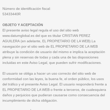
Número de identificación fiscal:
53433440R
OBJETO Y ACEPTACIÓN
El presente aviso legal regula el uso del sitio web
www.datumglobal.es del que es titular CRISTIAN PEREZ
AGUILERA (en adelante, EL PROPIETARIO DE LA WEB).La
navegación por el sitio web de EL PROPIETARIO DE LA WEB
atribuye la condición de usuario del mismo e implica la aceptación
plena y sin reservas de todas y cada una de las disposiciones
incluidas en este Aviso Legal, que pueden sufrir modificaciones.
El usuario se obliga a hacer un uso correcto del sitio web de
conformidad con las leyes, la buena fe, el orden público, los usos
del tráfico y el presente Aviso Legal. El usuario responderá frente a
EL PROPIETARIO DE LA WEB o frente a terceros, de cualesquiera
daños y perjuicios que pudieran causarse como consecuencia del
incumplimiento de dicha obligación.