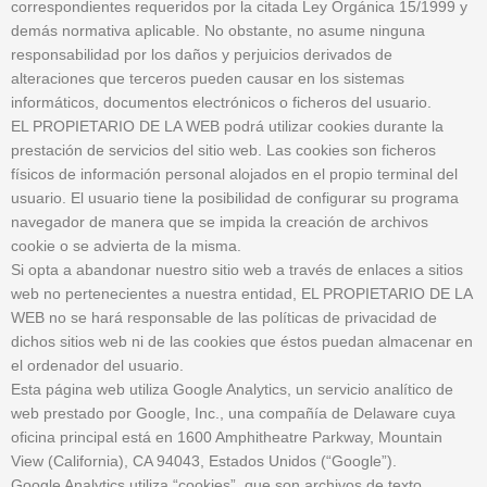
correspondientes requeridos por la citada Ley Orgánica 15/1999 y
demás normativa aplicable. No obstante, no asume ninguna
responsabilidad por los daños y perjuicios derivados de
alteraciones que terceros pueden causar en los sistemas
informáticos, documentos electrónicos o ficheros del usuario.
EL PROPIETARIO DE LA WEB podrá utilizar cookies durante la
prestación de servicios del sitio web. Las cookies son ficheros
físicos de información personal alojados en el propio terminal del
usuario. El usuario tiene la posibilidad de configurar su programa
navegador de manera que se impida la creación de archivos
cookie o se advierta de la misma.
Si opta a abandonar nuestro sitio web a través de enlaces a sitios
web no pertenecientes a nuestra entidad, EL PROPIETARIO DE LA
WEB no se hará responsable de las políticas de privacidad de
dichos sitios web ni de las cookies que éstos puedan almacenar en
el ordenador del usuario.
Esta página web utiliza Google Analytics, un servicio analítico de
web prestado por Google, Inc., una compañía de Delaware cuya
oficina principal está en 1600 Amphitheatre Parkway, Mountain
View (California), CA 94043, Estados Unidos (“Google”).
Google Analytics utiliza “cookies”, que son archivos de texto