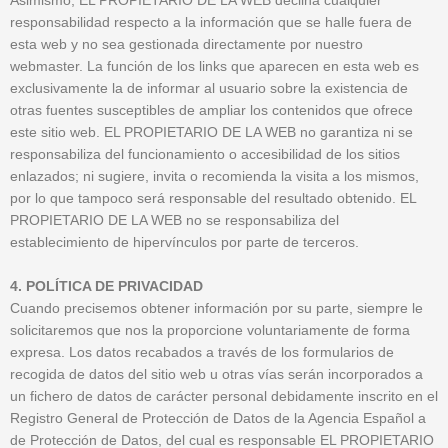
Asimismo, EL PROPIETARIO DE LA WEB declina cualquier
responsabilidad respecto a la información que se halle fuera de
esta web y no sea gestionada directamente por nuestro
webmaster. La función de los links que aparecen en esta web es
exclusivamente la de informar al usuario sobre la existencia de
otras fuentes susceptibles de ampliar los contenidos que ofrece
este sitio web. EL PROPIETARIO DE LA WEB no garantiza ni se
responsabiliza del funcionamiento o accesibilidad de los sitios
enlazados; ni sugiere, invita o recomienda la visita a los mismos,
por lo que tampoco será responsable del resultado obtenido. EL
PROPIETARIO DE LA WEB no se responsabiliza del
establecimiento de hipervínculos por parte de terceros.
4. POLÍTICA DE PRIVACIDAD
Cuando precisemos obtener información por su parte, siempre le
solicitaremos que nos la proporcione voluntariamente de forma
expresa. Los datos recabados a través de los formularios de
recogida de datos del sitio web u otras vías serán incorporados a
un fichero de datos de carácter personal debidamente inscrito en el
Registro General de Protección de Datos de la Agencia Español a
de Protección de Datos, del cual es responsable EL PROPIETARIO