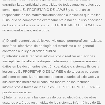
garantiza la autenticidad y actualidad de todos aquellos datos que
comunique a EL PROPIETARIO DE LA WEB y será el único
responsable de las manifestaciones falsas o inexactas que realice.
El usuario se compromete expresamente a hacer un uso adecuado
de los contenidos y servicios de EL PROPIETARIO DE LA WEB y a
no emplearlos para, entre otros:
a) Difundir contenidos, delictivos, violentos, pornográficos, racistas,
xenófobo, ofensivos, de apología del terrorismo o, en general,
contrarios a la ley o al orden público.
b) Introducir en la red virus informáticos o realizar actuaciones
susceptibles de alterar, estropear, interrumpir o generar errores o
daños en los documentos electrónicos, datos o sistemas físicos y
lógicos de EL PROPIETARIO DE LA WEB o de terceras personas;
así como obstaculizar el acceso de otros usuarios al sitio web y a
sus servicios mediante el consumo masivo de los recursos
informáticos a través de los cuales EL PROPIETARIO DE LA WEB
presta sus servicios.
c) Intentar acceder a las cuentas de correo electrónico de otros
usuarios o a áreas restringidas de los sistemas informáticos de EL