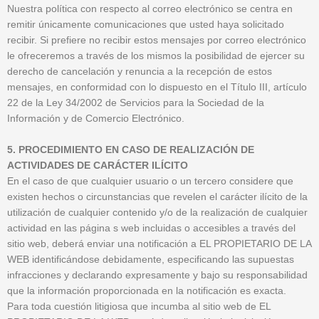
Nuestra política con respecto al correo electrónico se centra en
remitir únicamente comunicaciones que usted haya solicitado
recibir. Si prefiere no recibir estos mensajes por correo electrónico
le ofreceremos a través de los mismos la posibilidad de ejercer su
derecho de cancelación y renuncia a la recepción de estos
mensajes, en conformidad con lo dispuesto en el Título III, artículo
22 de la Ley 34/2002 de Servicios para la Sociedad de la
Información y de Comercio Electrónico.
5. PROCEDIMIENTO EN CASO DE REALIZACIÓN DE
ACTIVIDADES DE CARÁCTER ILÍCITO
En el caso de que cualquier usuario o un tercero considere que
existen hechos o circunstancias que revelen el carácter ilícito de la
utilización de cualquier contenido y/o de la realización de cualquier
actividad en las página s web incluidas o accesibles a través del
sitio web, deberá enviar una notificación a EL PROPIETARIO DE LA
WEB identificándose debidamente, especificando las supuestas
infracciones y declarando expresamente y bajo su responsabilidad
que la información proporcionada en la notificación es exacta.
Para toda cuestión litigiosa que incumba al sitio web de EL