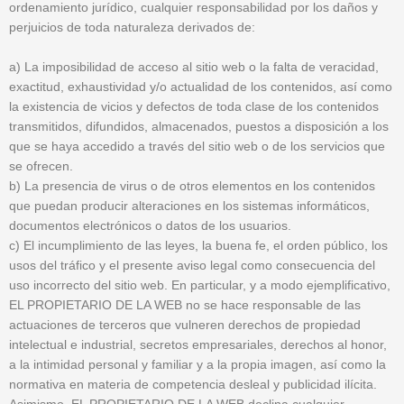
ordenamiento jurídico, cualquier responsabilidad por los daños y
perjuicios de toda naturaleza derivados de:
a) La imposibilidad de acceso al sitio web o la falta de veracidad,
exactitud, exhaustividad y/o actualidad de los contenidos, así como
la existencia de vicios y defectos de toda clase de los contenidos
transmitidos, difundidos, almacenados, puestos a disposición a los
que se haya accedido a través del sitio web o de los servicios que
se ofrecen.
b) La presencia de virus o de otros elementos en los contenidos
que puedan producir alteraciones en los sistemas informáticos,
documentos electrónicos o datos de los usuarios.
c) El incumplimiento de las leyes, la buena fe, el orden público, los
usos del tráfico y el presente aviso legal como consecuencia del
uso incorrecto del sitio web. En particular, y a modo ejemplificativo,
EL PROPIETARIO DE LA WEB no se hace responsable de las
actuaciones de terceros que vulneren derechos de propiedad
intelectual e industrial, secretos empresariales, derechos al honor,
a la intimidad personal y familiar y a la propia imagen, así como la
normativa en materia de competencia desleal y publicidad ilícita.