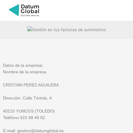
Ir
al
contenido
Datos de la empresa:
Nombre de la empresa
CRISTIAN PEREZ AGUILERA
Dirección: Calle Tórtola, 4
45210 YUNCOS (TOLEDO)
Teléfono 615 98 46 82
E-mail: gestion@datumglobal.es