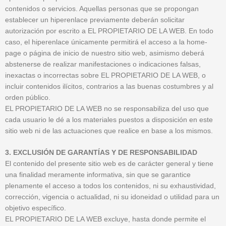
contenidos o servicios. Aquellas personas que se propongan
establecer un hiperenlace previamente deberán solicitar
autorización por escrito a EL PROPIETARIO DE LA WEB. En todo
caso, el hiperenlace únicamente permitirá el acceso a la home-
page o página de inicio de nuestro sitio web, asimismo deberá
abstenerse de realizar manifestaciones o indicaciones falsas,
inexactas o incorrectas sobre EL PROPIETARIO DE LA WEB, o
incluir contenidos ilícitos, contrarios a las buenas costumbres y al
orden público.
EL PROPIETARIO DE LA WEB no se responsabiliza del uso que
cada usuario le dé a los materiales puestos a disposición en este
sitio web ni de las actuaciones que realice en base a los mismos.
3. EXCLUSIÓN DE GARANTÍAS Y DE RESPONSABILIDAD
El contenido del presente sitio web es de carácter general y tiene
una finalidad meramente informativa, sin que se garantice
plenamente el acceso a todos los contenidos, ni su exhaustividad,
corrección, vigencia o actualidad, ni su idoneidad o utilidad para un
objetivo específico.
EL PROPIETARIO DE LA WEB excluye, hasta donde permite el